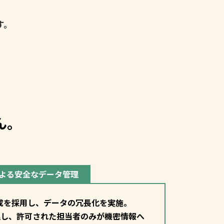
す。
ん。
。
よる安全なデータ管理
構成を採用し、データの冗長化を実施。
理し、許可された担当者のみが機密情報へ