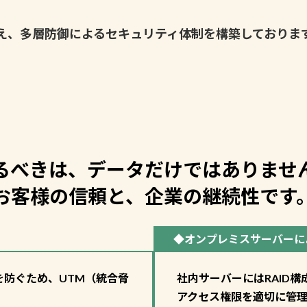
え、多層防御によるセキュリティ体制を構築しておりま
るべきは、データだけではありませ
お客様の信頼と、企業の継続性です
◆オンプレミスサーバーに
を防ぐため、UTM（統合脅
社内サーバーにはRAID
アクセス権限を適切に管