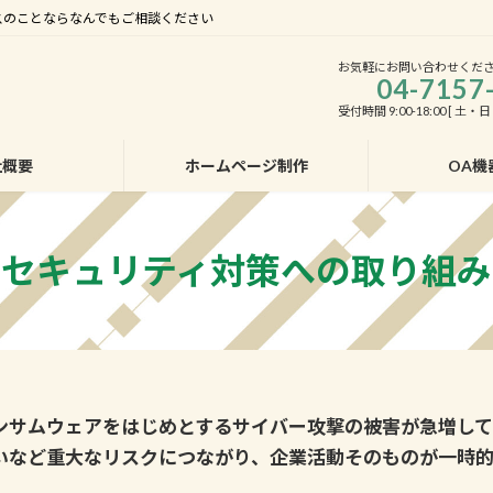
ィスのことならなんでもご相談ください
お気軽にお問い合わせくだ
04-7157
受付時間 9:00-18:00 [ 土
社概要
ホームページ制作
OA機
セキュリティ対策への取り組み
ンサムウェアをはじめとするサイバー攻撃の被害が急増して
いなど重大なリスクにつながり、企業活動そのものが一時的